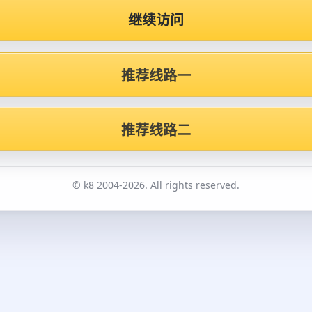
继续访问
推荐线路一
推荐线路二
© k8 2004-2026. All rights reserved.